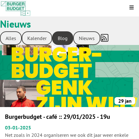
Kli
Nieuws
Alles
Kalender
Blog
Nieuws
29 jan
Burgerbudget - café :: 29/01/2025 - 19u
03-01-2025
Net zoals in 2024 organiseren we ook dit jaar weer enkele