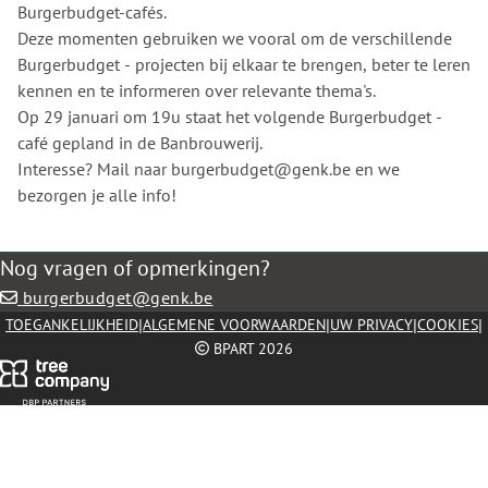
Burgerbudget-cafés.
Deze momenten gebruiken we vooral om de verschillende
Burgerbudget - projecten bij elkaar te brengen, beter te leren
kennen en te informeren over relevante thema's.
Op 29 januari om 19u staat het volgende Burgerbudget -
café gepland in de Banbrouwerij.
Interesse? Mail naar burgerbudget@genk.be en we
bezorgen je alle info!
Nog vragen of opmerkingen?
burgerbudget@genk.be
|
|
|
|
TOEGANKELIJKHEID
ALGEMENE VOORWAARDEN
UW PRIVACY
COOKIES
BPART 2026