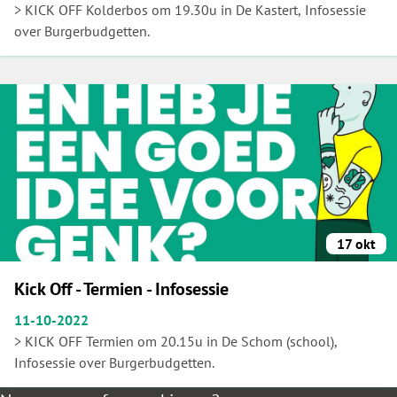
> KICK OFF Kolderbos om 19.30u in De Kastert, Infosessie
over Burgerbudgetten.
17 okt
Kick Off - Termien - Infosessie
11-10-2022
> KICK OFF Termien om 20.15u in De Schom (school),
Infosessie over Burgerbudgetten.