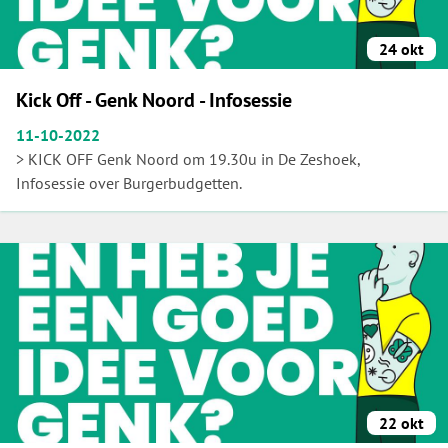
24 okt
Kick Off - Genk Noord - Infosessie
11-10-2022
> KICK OFF Genk Noord om 19.30u in De Zeshoek,
Infosessie over Burgerbudgetten.
22 okt