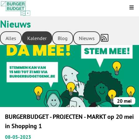
Kli
Nieuws
Alles
Kalender
Blog
Nieuws
20 mei
BURGERBUDGET - PROJECTEN - MARKT op 20 mei
in Shopping 1
08-05-2023