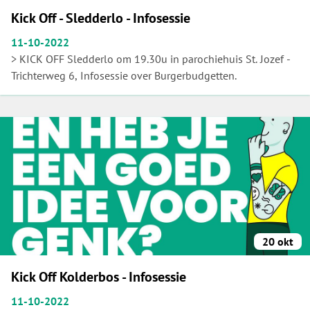
Kick Off - Sledderlo - Infosessie
11-10-2022
> KICK OFF Sledderlo om 19.30u in parochiehuis St. Jozef -
Trichterweg 6, Infosessie over Burgerbudgetten.
20 okt
Kick Off Kolderbos - Infosessie
11-10-2022