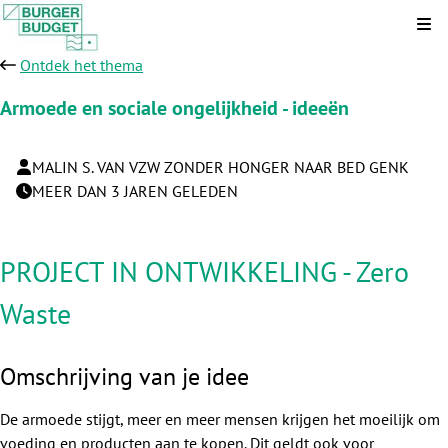
Kli
Ontdek het thema
Armoede en sociale ongelijkheid - ideeën
MALIN S. VAN VZW ZONDER HONGER NAAR BED GENK
MEER DAN 3 JAREN GELEDEN
PROJECT IN ONTWIKKELING - Zero
Waste
Omschrijving van je idee
De armoede stijgt, meer en meer mensen krijgen het moeilijk om
voeding en producten aan te kopen. Dit geldt ook voor