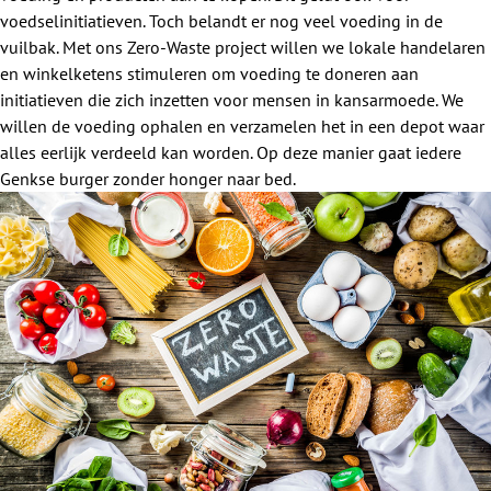
voedselinitiatieven. Toch belandt er nog veel voeding in de
vuilbak. Met ons Zero-Waste project willen we lokale handelaren
en winkelketens stimuleren om voeding te doneren aan
initiatieven die zich inzetten voor mensen in kansarmoede. We
willen de voeding ophalen en verzamelen het in een depot waar
alles eerlijk verdeeld kan worden. Op deze manier gaat iedere
Genkse burger zonder honger naar bed.