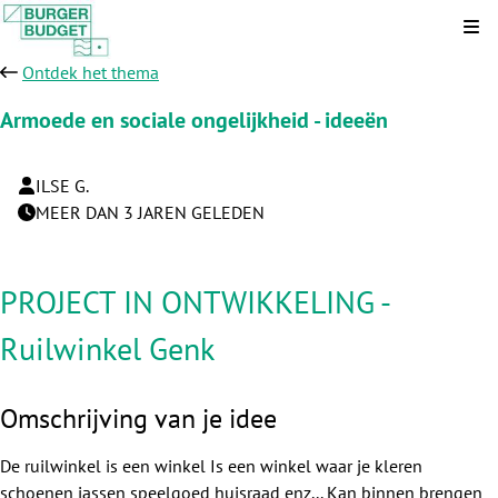
Kli
Ontdek het thema
Armoede en sociale ongelijkheid - ideeën
ILSE G.
MEER DAN 3 JAREN GELEDEN
PROJECT IN ONTWIKKELING -
Ruilwinkel Genk
Omschrijving van je idee
De ruilwinkel is een winkel Is een winkel waar je kleren
schoenen jassen speelgoed huisraad enz... Kan binnen brengen