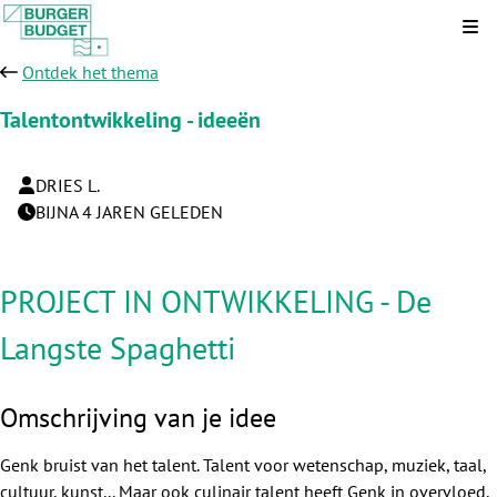
Kli
Ontdek het thema
Talentontwikkeling - ideeën
DRIES L.
BIJNA 4 JAREN GELEDEN
PROJECT IN ONTWIKKELING - De
Langste Spaghetti
Omschrijving van je idee
Genk bruist van het talent. Talent voor wetenschap, muziek, taal,
cultuur, kunst... Maar ook culinair talent heeft Genk in overvloed.