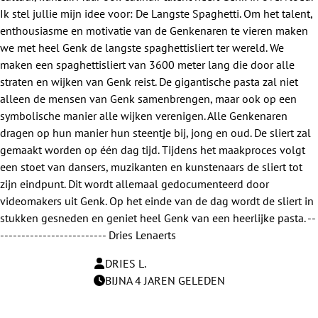
Ik stel jullie mijn idee voor: De Langste Spaghetti. Om het talent,
enthousiasme en motivatie van de Genkenaren te vieren maken
we met heel Genk de langste spaghettisliert ter wereld. We
maken een spaghettisliert van 3600 meter lang die door alle
straten en wijken van Genk reist. De gigantische pasta zal niet
alleen de mensen van Genk samenbrengen, maar ook op een
symbolische manier alle wijken verenigen. Alle Genkenaren
dragen op hun manier hun steentje bij, jong en oud. De sliert zal
gemaakt worden op één dag tijd. Tijdens het maakproces volgt
een stoet van dansers, muzikanten en kunstenaars de sliert tot
zijn eindpunt. Dit wordt allemaal gedocumenteerd door
videomakers uit Genk. Op het einde van de dag wordt de sliert in
stukken gesneden en geniet heel Genk van een heerlijke pasta. --
------------------------- Dries Lenaerts
DRIES L.
BIJNA 4 JAREN GELEDEN