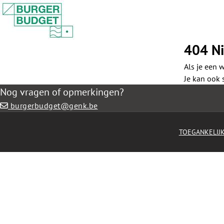
404 N
Als je een w
Je kan ook 
Nog vragen of opmerkingen?
burgerbudget@genk.be
TOEGANKELIJ